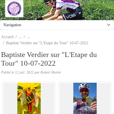
Panneau de gestion des cookies
Bienvenue sur le site du VCBS
Accueil
Baptiste Verdier sur "L'Etape du Tour" 10-07-2022
Baptiste Verdier sur "L'Etape du
Tour" 10-07-2022
Publié le
12 juil. 2022
par
Robert Morlet