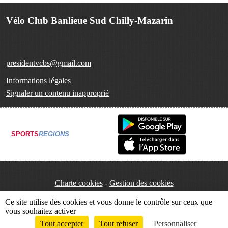
Vélo Club Banlieue Sud Chilly-Mazarin
presidentvcbs@gmail.com
Informations légales
Signaler un contenu inapproprié
SPORTS
REGIONS
Charte cookies
Gestion des cookies
Ce site utilise des cookies et vous donne le contrôle sur ceux que
vous souhaitez activer
Tout accepter
Tout refuser
Personnaliser
Envie de participer ?
Connexion