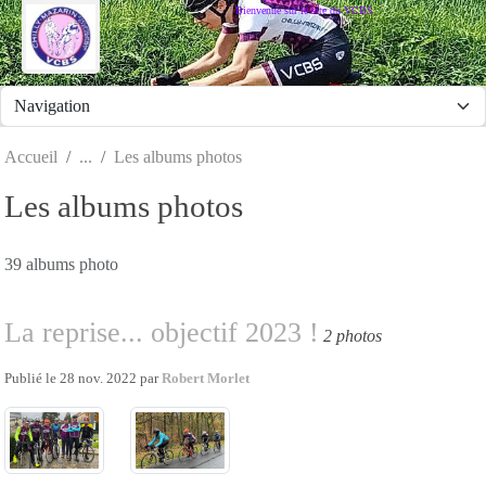
Panneau de gestion des cookies
Bienvenue sur le site du VCBS
Accueil
Les albums photos
Les albums photos
39 albums photo
La reprise... objectif 2023 !
2 photos
Publié le
28 nov. 2022
par
Robert Morlet