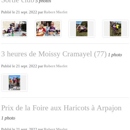
5 photos
Publié le
21 sept. 2022
par
Robert Morlet
3 heures de Moissy Cramayel (77)
1 photo
Publié le
21 sept. 2022
par
Robert Morlet
Prix de la Foire aux Haricots à Arpajon
1 photo
Publié le
21 sept. 2022
par
Robert Morlet