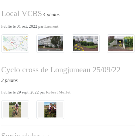
Local VCBS
4 photos
Publié le
01 oct. 2022
par
Laurent
Cyclo cross de Longjumeau 25/09/22
2 photos
Publié le
29 sept. 2022
par
Robert Morlet
Sortie club