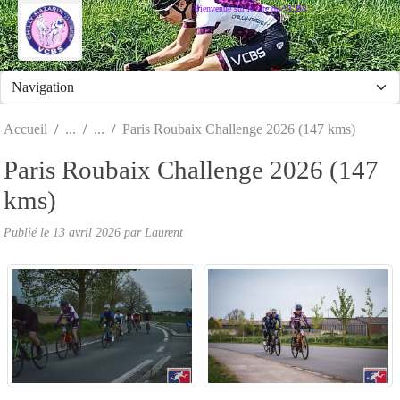
Panneau de gestion des cookies
Bienvenue sur le site du VCBS
Accueil
Paris Roubaix Challenge 2026 (147 kms)
Paris Roubaix Challenge 2026 (147
kms)
Publié le
13 avril 2026
par
Laurent