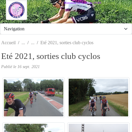
Panneau de gestion des cookies
Bienvenue sur le site du VCBS
Accueil
Eté 2021, sorties club cyclos
Eté 2021, sorties club cyclos
Publié le
16 sept. 2021