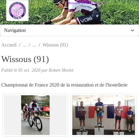
Panneau de gestion des cookies
Bienvenue sur le site du VCBS
Accueil
Wissous (91)
Wissous (91)
Publié le
05 oct. 2020
par
Robert Morlet
Championnat de France 2020 de la restauration et de l'hostellerie