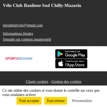
Vélo Club Banlieue Sud Chilly-Mazarin
presidentvcbs@gmail.com
Informations légales
Signaler un contenu inapproprié
SPORTS
REGIONS
Charte cookies
Gestion des cookies
Ce site utilise des cookies et vous donne le contrôle sur ceux que
vous souhaitez activer
Tout accepter
Tout refuser
Personnaliser
Envie de participer ?
Connexion