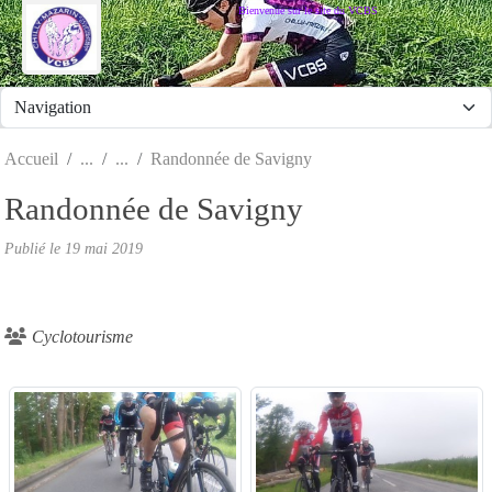
Panneau de gestion des cookies
Bienvenue sur le site du VCBS
Accueil
Randonnée de Savigny
Randonnée de Savigny
Publié le
19 mai 2019
Cyclotourisme