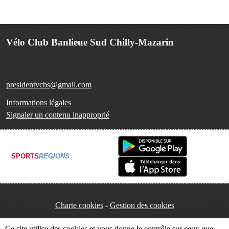
Vélo Club Banlieue Sud Chilly-Mazarin
presidentvcbs@gmail.com
Informations légales
Signaler un contenu inapproprié
SPORTS
REGIONS
Charte cookies
Gestion des cookies
Ce site utilise des cookies et vous donne le contrôle sur ceux que