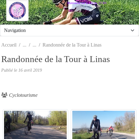
Panneau de gestion des cookies
Bienvenue sur le site du VCBS
Accueil
Randonnée de la Tour à Linas
Randonnée de la Tour à Linas
Publié le
16 avril 2019
Cyclotourisme