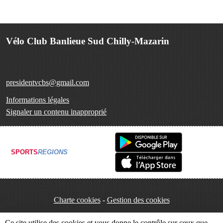
Vélo Club Banlieue Sud Chilly-Mazarin
presidentvcbs@gmail.com
Informations légales
Signaler un contenu inapproprié
SPORTS
REGIONS
Charte cookies
Gestion des cookies
Ce site utilise des cookies et vous donne le contrôle sur ceux que