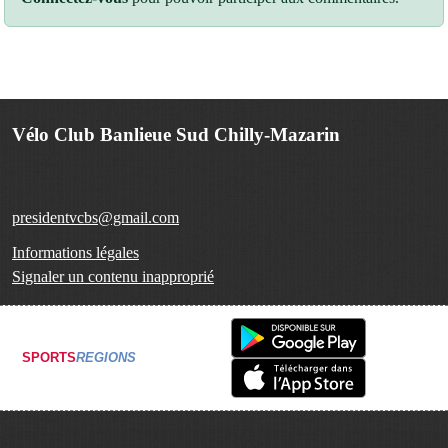
Vélo Club Banlieue Sud Chilly-Mazarin
presidentvcbs@gmail.com
Informations légales
Signaler un contenu inapproprié
SPORTS
REGIONS