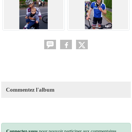
Commentez l'album
Connectez-vous
pour pouvoir participer aux commentaires.