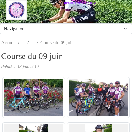
Panneau de gestion des cookies
Bienvenue sur le site du VCBS
Accueil
Course du 09 juin
Course du 09 juin
Publié le
13 juin 2019