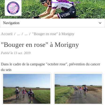
Panneau de gestion des cookies
Bienvenue sur le site du VCBS
Accueil
"Bouger en rose" à Morigny
"Bouger en rose" à Morigny
Publié le
13 oct. 2019
Dans le cadre de la campagne "octobre rose", prévention du cancer
du sein