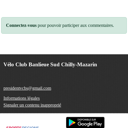
Connectez-vous
pour pouvoir participer aux commentaires.
Vélo Club Banlieue Sud Chilly-Mazarin
presidentvcbs@gmail.com
Informations légales
Signaler un contenu inapproprié