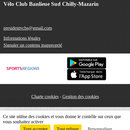
Vélo Club Banlieue Sud Chilly-Mazarin
presidentvcbs@gmail.com
Informations légales
Signaler un contenu inapproprié
SPORTS
REGIONS
Charte cookies
Gestion des cookies
Ce site utilise des cookies et vous donne le contrôle sur ceux que
vous souhaitez activer
Tout accepter
Tout refuser
Personnaliser
Envie de participer ?
Connexion