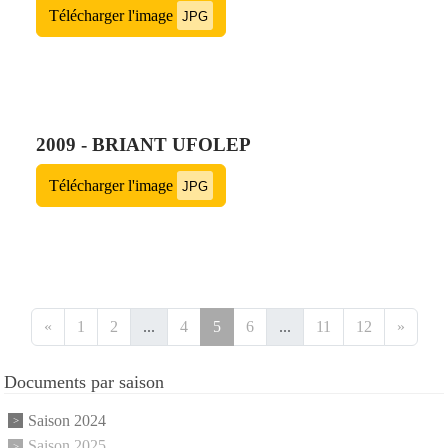
Télécharger l'image
JPG
2009 - BRIANT UFOLEP
Télécharger l'image
JPG
«
1
2
...
4
5
6
...
11
12
»
Documents par saison
Saison 2024
Saison 2025