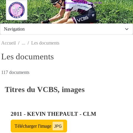
Panneau de gestion des cookies
Bienvenue sur le site du VCBS
Accueil
Les documents
Les documents
117 documents
Titres du VCBS, images
2011 - KEVIN THEPAULT - CLM
Télécharger l'image
JPG