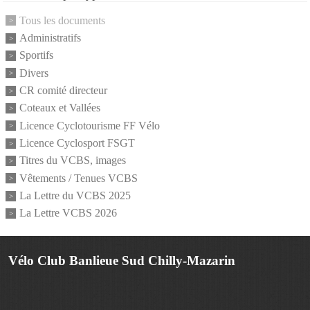
Tous les documents
Administratifs
Sportifs
Divers
CR comité directeur
Coteaux et Vallées
Licence Cyclotourisme FF Vélo
Licence Cyclosport FSGT
Titres du VCBS, images
Vêtements / Tenues VCBS
La Lettre du VCBS 2025
La Lettre VCBS 2026
Vélo Club Banlieue Sud Chilly-Mazarin