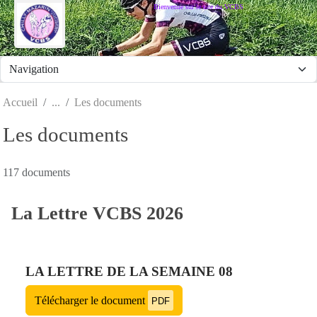
Panneau de gestion des cookies
Bienvenue sur le site du VCBS
Accueil
Les documents
Les documents
117 documents
La Lettre VCBS 2026
LA LETTRE DE LA SEMAINE 08
Télécharger le document
PDF