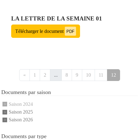
LA LETTRE DE LA SEMAINE 01
Télécharger le document
PDF
«
1
2
...
8
9
10
11
12
Documents par saison
Saison 2024
Saison 2025
Saison 2026
Documents par type