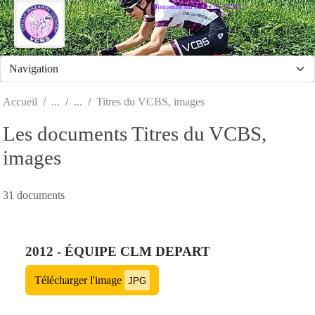
Panneau de gestion des cookies
Bienvenue sur le site du VCBS
Accueil
Titres du VCBS, images
Les documents Titres du VCBS,
images
31 documents
2012 - ÉQUIPE CLM DEPART
Télécharger l'image
JPG