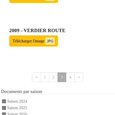
2009 - VERDIER ROUTE
Télécharger l'image
JPG
«
1
2
3
4
»
Documents par saison
Saison 2024
Saison 2025
Saison 2026