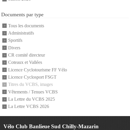
Documents par type
Tous les documents
Administratifs
Sportifs
Divers
CR comité directeur
Coteaux et Vallées
Licence Cyclotourisme FF Vélo
Licence Cyclosport FSGT
Titres du VCBS, images
Vêtements / Tenues VCBS
La Lettre du VCBS 2025
La Lettre VCBS 2026
Vélo Club Banlieue Sud Chilly-Mazarin